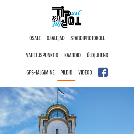
OSALE
OSALEJAD
STARDIPROTOKOLL
VAHETUSPUNKTID
KAARDID
ÜLDJUHEND
GPS-JÄLGIMINE
PILDID
VIDEOD