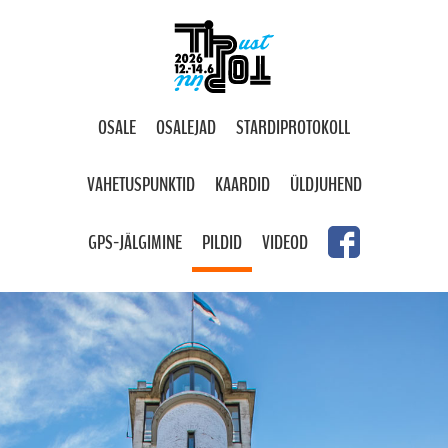
OSALE
OSALEJAD
STARDIPROTOKOLL
VAHETUSPUNKTID
KAARDID
ÜLDJUHEND
GPS-JÄLGIMINE
PILDID
VIDEOD