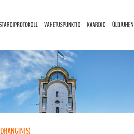
STARDIPROTOKOLL
VAHETUSPUNKTID
KAARDID
ÜLDJUHEN
S DRANGINIS)