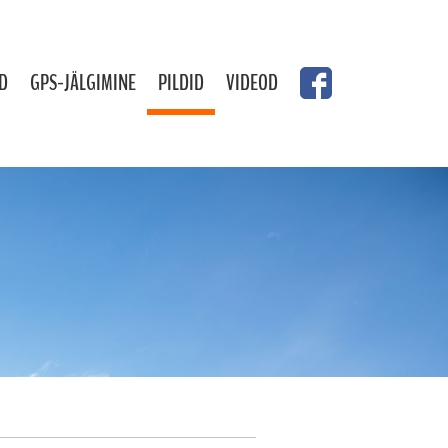
D
GPS-JÄLGIMINE
PILDID
VIDEOD