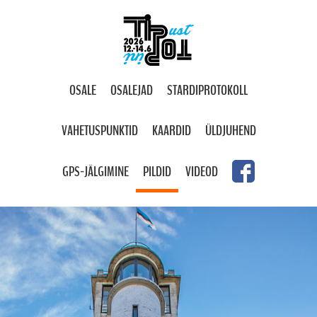
OSALE
OSALEJAD
STARDIPROTOKOLL
VAHETUSPUNKTID
KAARDID
ÜLDJUHEND
GPS-JÄLGIMINE
PILDID
VIDEOD