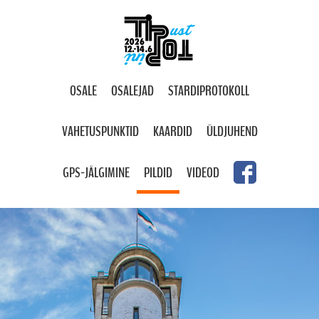
OSALE
OSALEJAD
STARDIPROTOKOLL
VAHETUSPUNKTID
KAARDID
ÜLDJUHEND
GPS-JÄLGIMINE
PILDID
VIDEOD