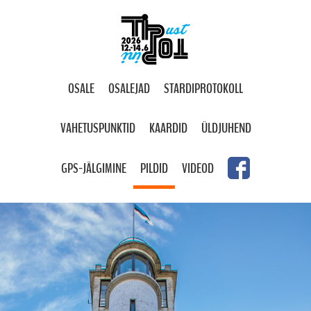
OSALE
OSALEJAD
STARDIPROTOKOLL
VAHETUSPUNKTID
KAARDID
ÜLDJUHEND
GPS-JÄLGIMINE
PILDID
VIDEOD