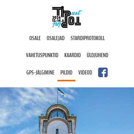
OSALE
OSALEJAD
STARDIPROTOKOLL
VAHETUSPUNKTID
KAARDID
ÜLDJUHEND
GPS-JÄLGIMINE
PILDID
VIDEOD